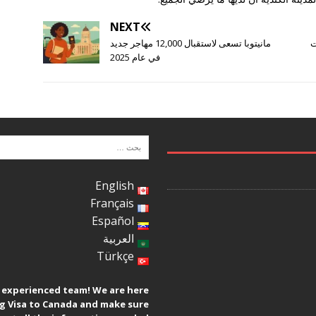
NEXT
ت
مانيتوبا تسعى لاستقبال 12,000 مهاجر جديد
في عام 2025
English
Français
Español
العربية
Türkçe
n experienced team! We are here
ng Visa to Canada and make sure