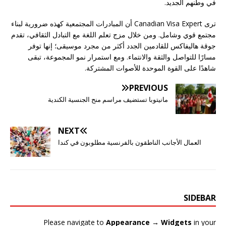
في وطنهم الجديد.
ترى Canadian Visa Expert أن المبادرات المجتمعية كهذه ضرورية لبناء
مجتمع قوي وشامل. ومن خلال مزج تعلم اللغة مع التبادل الثقافي، تقدم
جوقة هاليفاكس للقادمين الجدد أكثر من مجرد موسيقى؛ إنها توفر
مسارًا للتواصل والثقة والانتماء. ومع استمرار نمو المجموعة، تبقى
شاهدًا على القوة الموحدة للأصوات المشتركة.
PREVIOUS
مانيتوبا تستضيف مراسم منح الجنسية الكندية
NEXT
العمال الأجانب الناطقون بالفرنسية مطلوبون في كندا
SIDEBAR
Please navigate to
Appearance → Widgets
in your