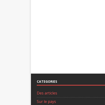
CATEGORIES
Des articles
Sur le pays