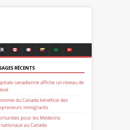
ER
SAGES RÉCENTS
apitale canadienne affiche un niveau de
élevé
onomie du Canada bénéficie des
epreneurs immigrants
rtunités pour les Médecins
rnationaux au Canada