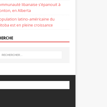
ommunauté libanaise s’épanouit à
nton, en Alberta
opulation latino-américaine du
toba est en pleine croissance
HERCHE