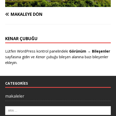
MAKALEYE DÖN
KENAR ÇUBUĞU
Lütfen WordPress kontrol panelindeki
Görünüm → Bileşenler
sayfasına gidin ve
Kenar çubuğu
bileşen alanına bazı bileşenler
ekleyin.
CATEGORIES
makaleler