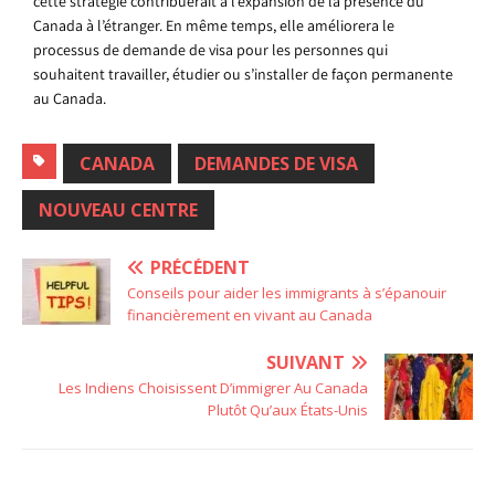
cette stratégie contribuerait à l’expansion de la présence du
Canada à l’étranger. En même temps, elle améliorera le
processus de demande de visa pour les personnes qui
souhaitent travailler, étudier ou s’installer de façon permanente
au Canada.
CANADA
DEMANDES DE VISA
NOUVEAU CENTRE
PRÉCÉDENT
Conseils pour aider les immigrants à s’épanouir
financièrement en vivant au Canada
SUIVANT
Les Indiens Choisissent D’immigrer Au Canada
Plutôt Qu’aux États-Unis