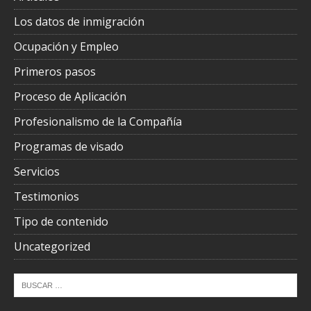
Los datos de inmigración
Ocupación y Empleo
Primeros pasos
Proceso de Aplicación
Profesionalismo de la Compañía
Programas de visado
Servicios
Testimonios
Tipo de contenido
Uncategorized