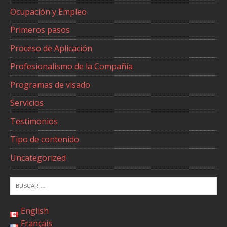
Ocupación y Empleo
Primeros pasos
Proceso de Aplicación
Profesionalismo de la Compañía
Programas de visado
Servicios
Testimonios
Tipo de contenido
Uncategorized
English
Français