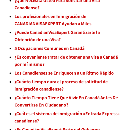
¿Qué Necesita Usted Para Solicitar una Visa
Canadiense?
Los profesionales en Inmigración de
CANADIANVISAEXPERT Ayudan a Miles
¿Puede CanadianVisaExpert Garantizarle la
Obtención de una Visa?
5 Ocupaciones Comunes en Canadá
¿Es conveniente tratar de obtener una visa a Canadá
por mí mismo?
Los Canadienses se Enriquecen a un Ritmo Rápido
¿Cuánto tiempo dura el proceso de solicitud de
inmigración canadiense?
¿Cuánto Tiempo Tiene Que Vivir En Canadá Antes De
Convertirse En Ciudadano?
¿Cuál es el sistema de inmigración «Entrada Express»
canadiense?
¿Es CanadianVisaExpert Parte del Gobierno