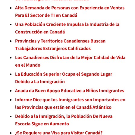
Alta Demanda de Personas con Experiencia en Ventas
Para El Sector de TI en Canadá
Una Población Creciente Impulsa la Industria de la
Construcción en Canadá
Provincias y Territorios Canadienses Buscan
Trabajadores Extranjeros Calificados
Los Canadienses Disfrutan de la Mejor Calidad de Vida
en el Mundo
La Educación Superior Ocupa el Segundo Lugar
Debido a La Inmigración
Anada da Buen Apoyo Educativo a Niños Inmigrantes
Informe Dice que los Inmigrantes son Importantes en
las Provincias que están en el Canadá Atlántico
Debido a la Inmigración, la Población De Nueva
Escocia Sigue en Aumento
¿Se Requiere una Visa para Visitar Canadá?