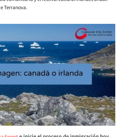
ce Terranova.
e inicie el proceso de inmigración hoy
sa Expert