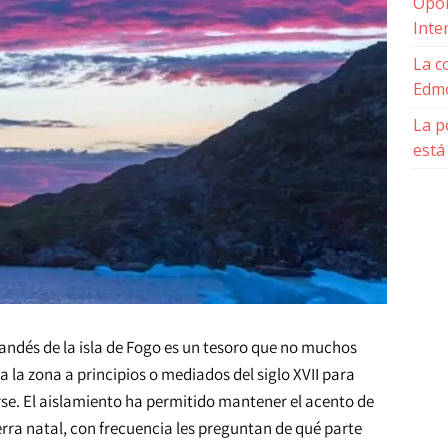
Opor
Inte
La c
Edmo
La p
está
ndés de la isla de Fogo es un tesoro que no muchos
 la zona a principios o mediados del siglo XVII para
se. El aislamiento ha permitido mantener el acento de
erra natal, con frecuencia les preguntan de qué parte