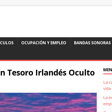
ÍCULOS
OCUPACIÓN Y EMPLEO
BANDAS SONORAS
Un Tesoro Irlandés Oculto
MEN
La c
vida
La e
empr