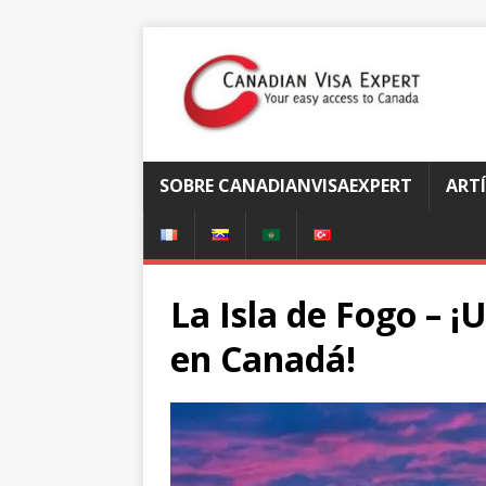
SOBRE CANADIANVISAEXPERT
ART
La Isla de Fogo – ¡
en Canadá!