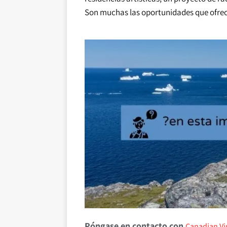
Son muchas las oportunidades que ofre
Póngase en contacto con
Canadian Vi