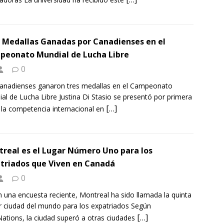
 Medallas Ganadas por Canadienses en el
eonato Mundial de Lucha Libre
0
anadienses ganaron tres medallas en el Campeonato
al de Lucha Libre Justina Di Stasio se presentó por primera
[…]
 la competencia internacional en
real es el Lugar Número Uno para los
triados que Viven en Canadá
0
 una encuesta reciente, Montreal ha sido llamada la quinta
 ciudad del mundo para los expatriados Según
[…]
Nations, la ciudad superó a otras ciudades