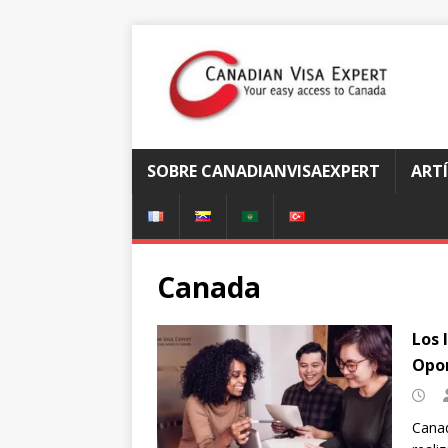
SOBRE CANADIANVISAEXPERT
ART
Canada
Los 
Opor
Canad