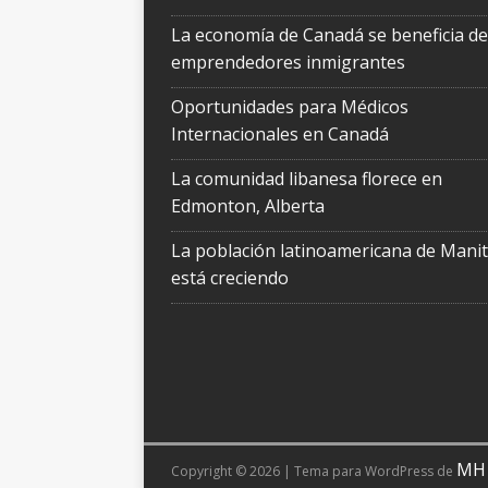
La economía de Canadá se beneficia de
emprendedores inmigrantes
Oportunidades para Médicos
Internacionales en Canadá
La comunidad libanesa florece en
Edmonton, Alberta
La población latinoamericana de Mani
está creciendo
MH
Copyright © 2026 | Tema para WordPress de