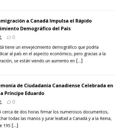
nmigración a Canadá Impulsa el Rápido
imiento Demográfico del País
0
á tiene un envejecimiento demográfico que podría
dicar al país en el aspecto económico, pero gracias a la
[…]
ración, se están viendo un aumento en
monia de Ciudadanía Canadiense Celebrada en
sla Príncipe Eduardo
0
cerca de dos horas firmar los numerosos documentos,
char todas las manos y jurar lealtad a Canadá y a la Reina,
[…]
ue 195