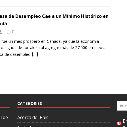
asa de Desempleo Cae a un Mínimo Histórico en
adá
0
fue un mes próspero en Canadá, ya que la economía
ó signos de fortaleza al agregar más de 27.000 empleos.
[…]
asa de desempleo
CATEGORIES
l de
Acerca del País
E