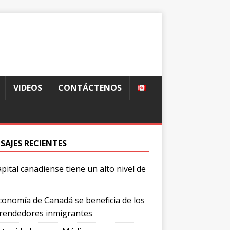
VIDEOS
CONTÁCTENOS
SAJES RECIENTES
apital canadiense tiene un alto nivel de
conomía de Canadá se beneficia de los
endedores inmigrantes