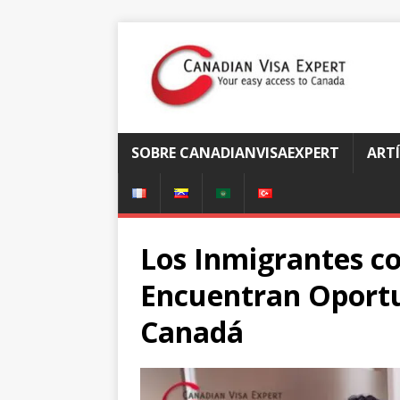
SOBRE CANADIANVISAEXPERT
ART
Los Inmigrantes co
Encuentran Oportu
Canadá