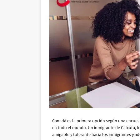
Canadá es la primera opción según una encuest
en todo el mundo. Un inmigrante de Calcuta, In
amigable y tolerante hacia los inmigrantes y a