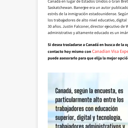
Canadá en lugar de Estados Unidos o Gran Bret
Saskatchewan. Banerjee era un autor publicado
estrés de la inmigración estadounidense. Según
los trabajadores de alto nivel educativo, digit
30 años. Justin Falconer, director ejecutivo de W
administrativo y altamente educado es un imán
Si desea trasladarse a Canadá en busca de la 
Canadian Visa Exp
contacto hoy mismo con
puede asesorarlo para que elija la mejor opción