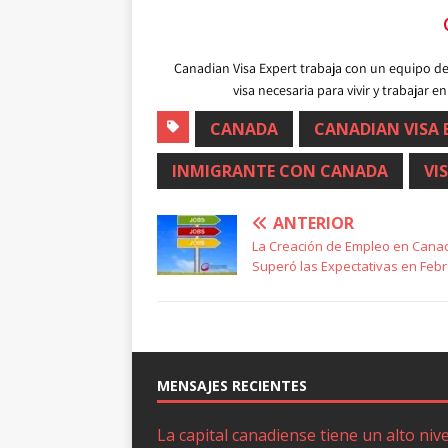
Canadian Visa Expert trabaja con un equipo de
visa necesaria para vivir y trabajar
CANADA
CANADIAN VISA 
INMIGRANTE CON CANADA
VI
ANTERIOR
La Creación de Empleo en Cana
Superó las Expectativas en Feb
MENSAJES RECIENTES
La capital canadiense tiene un alto nive