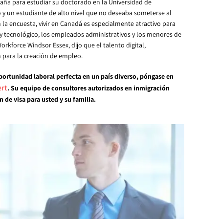
aña para estudiar su doctorado en la Universidad de
 y un estudiante de alto nivel que no deseaba someterse al
 la encuesta, vivir en Canadá es especialmente atractivo para
al y tecnológico, los empleados administrativos y los menores de
orkforce Windsor Essex, dijo que el talento digital,
 para la creación de empleo.
oportunidad laboral perfecta en un país diverso, póngase en
ert
. Su equipo de consultores autorizados en inmigración
 de visa para usted y su familia.