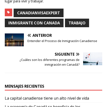
lugar para vivir y trabajar.
CANADIANVISAEXPERT
INMIGRANTE CON CANADA
TRABAJO
ANTERIOR
Entender el Proceso de Inmigración Canadiense
SIGUIENTE
¿Cuáles son los diferentes programas de
inmigración en Canadá?
MENSAJES RECIENTES
La capital canadiense tiene un alto nivel de vida
La economía de Canadá se beneficia de los