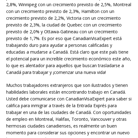
2,8%, Winnipeg con un crecimiento previsto de 2,5%, Montreal
con un crecimiento previsto de 2,3%, Hamilton con un
crecimiento previsto de 2,2%, Victoria con un crecimiento
previsto de 2,3%, la ciudad de Quebec con un crecimiento
previsto de 2,0% y Ottawa-Gatineau con un crecimiento
previsto de 1,7%. Es por eso que CanadianVisaExpert está
trabajando duro para ayudar a personas calificadas y
educadas a mudarse a Canadá. Está claro que este país tiene
el potencial para un increíble crecimiento económico este año,
lo que es alentador para aquellos que buscan trasladarse a
Canadá para trabajar y ¡comenzar una nueva vida!
Muchos trabajadores extranjeros que son ilustrados y tienen
habilidades laborales están encontrando trabajo en Canadá.
Usted debe comunicarse con CanadianVisaExpert para saber si
califica para inmigrar a través de la Entrada Exprés para
trabajar en una de las ciudades de Canadá. Con oportunidades
de empleo en Montreal, Halifax, Toronto, Vancouver y otras
hermosas ciudades canadienses, es realmente un buen
momento para considerar sus opciones y encontrar un nuevo