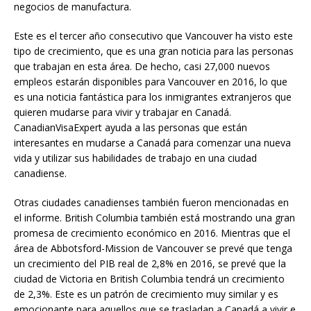
negocios de manufactura.
Este es el tercer año consecutivo que Vancouver ha visto este
tipo de crecimiento, que es una gran noticia para las personas
que trabajan en esta área. De hecho, casi 27,000 nuevos
empleos estarán disponibles para Vancouver en 2016, lo que
es una noticia fantástica para los inmigrantes extranjeros que
quieren mudarse para vivir y trabajar en Canadá.
CanadianVisaExpert ayuda a las personas que están
interesantes en mudarse a Canadá para comenzar una nueva
vida y utilizar sus habilidades de trabajo en una ciudad
canadiense.
Otras ciudades canadienses también fueron mencionadas en
el informe. British Columbia también está mostrando una gran
promesa de crecimiento económico en 2016. Mientras que el
área de Abbotsford-Mission de Vancouver se prevé que tenga
un crecimiento del PIB real de 2,8% en 2016, se prevé que la
ciudad de Victoria en British Columbia tendrá un crecimiento
de 2,3%. Este es un patrón de crecimiento muy similar y es
emocionante para aquellos que se trasladan a Canadá a vivir e