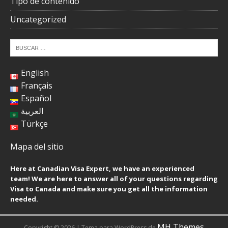
Tipo de contenido
Uncategorized
English
Français
Español
العربية
Türkçe
Mapa del sitio
Here at Canadian Visa Expert, we have an experienced
team! We are here to answer all of your questions regarding
Visa to Canada and make sure you get all the information
needed.
MH Themes
Copyright © 2026 | Tema para WordPress de