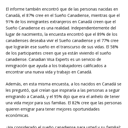
El informe también encontró que de las personas nacidas en
Canadá, el 87% cree en el Sueño Canadiense, mientras que el
91% de los inmigrantes extranjeros en Canadá creen que el
Sueño Canadiense es una realidad. Independientemente del
lugar de nacimiento, la encuesta encontró que el 89% de los
canadienses deseaba vivir el Sueño canadiense y el 77% cree
que lograrán ese sueño en el transcurso de sus vidas. El 58%
de los participantes creen que ya están viviendo el sueño
canadiense. Canadian Visa Experts es un servicio de
inmigración que ayuda a los trabajadores calificados a
encontrar una nueva vida y trabajo en Canadá.
Además, en esta misma encuesta, a los nacidos en Canadá se
les preguntó, qué creían que inspiraría a las personas a seguir
emigrando a Canadá, y el 95% dijo que era el anhelo de tener
una vida mejor para sus familias. El 82% cree que las personas
quieren emigrar para tener mejores oportunidades
económicas.
¿Ha considerado el sueño canadiense para usted y su familia?