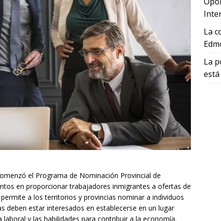
Opor
Inte
La c
Edmo
La p
está
 comenzó el Programa de Nominación Provincial de
ntos en proporcionar trabajadores inmigrantes a ofertas de
 permite a los territorios y provincias nominar a individuos
s deben estar interesados en establecerse en un lugar
a laboral y las habilidades para contribuir a la economía.