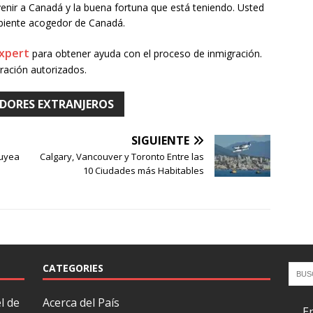
enir a Canadá y la buena fortuna que está teniendo. Usted
mbiente acogedor de Canadá.
Expert
para obtener ayuda con el proceso de inmigración.
ración autorizados.
DORES EXTRANJEROS
SIGUIENTE
buyea
Calgary, Vancouver y Toronto Entre las
10 Ciudades más Habitables
CATEGORIES
l de
Acerca del País
E