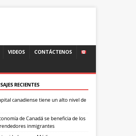
VIDEOS
CONTÁCTENOS
SAJES RECIENTES
apital canadiense tiene un alto nivel de
conomía de Canadá se beneficia de los
endedores inmigrantes