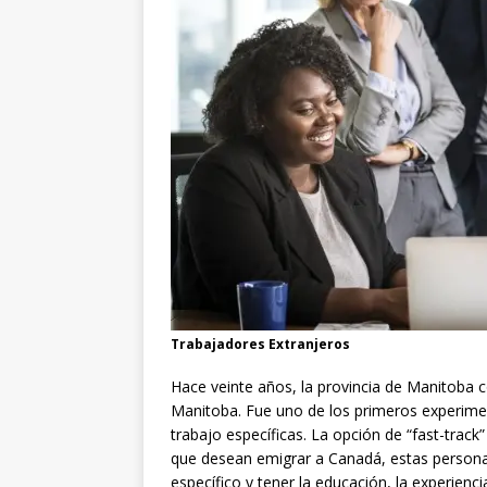
Trabajadores Extranjeros
Hace veinte años, la provincia de Manitoba
Manitoba. Fue uno de los primeros experime
trabajo específicas. La opción de “fast-track”
que desean emigrar a Canadá, estas persona
específico y tener la educación, la experienci