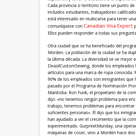
Cada provincia o territorio tiene un punto de
incluidos estudiantes, trabajadores calificad
está interesado en reubicarse para tener una
Canadian Visa Expert
comuníquese con
p
Ellos pueden responder a todas sus pregunta
Otra ciudad que se ha beneficiado del progr
Morden. La población de la ciudad se ha dup
la última década. La diversidad se ve mejor 
DeasilCustomSewing, donde los empleados
artículos para una marca de ropa conocida. 
90% de los empleados son inmigrantes que 
pasado por el Programa de Nominación Prov
Manitoba. Ron Funk, el propietario de la co
dijo: «no tenemos ningún problema para enc
trabajo, tenemos problemas para encontrar
suficientes personas». Él dijo que los inmigra
han ayudado a ver el crecimiento que la co
experimentado. GurpreetMunday, una opera
máquinas de coser, vino a Morden hace dos a