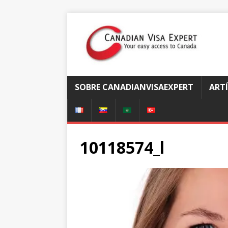
SOBRE CANADIANVISAEXPERT
ART
10118574_l