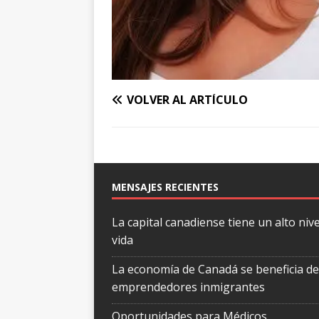
VOLVER AL ARTÍCULO
MENSAJES RECIENTES
La capital canadiense tiene un alto nive
vida
La economía de Canadá se beneficia de
emprendedores inmigrantes
Oportunidades para Médicos