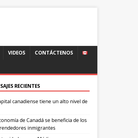
VIDEOS
CONTÁCTENOS
SAJES RECIENTES
apital canadiense tiene un alto nivel de
conomía de Canadá se beneficia de los
endedores inmigrantes