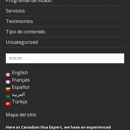
Programas de visado
Servicios
Testimonios
Tipo de contenido
Uncategorized
English
Français
Español
العربية
Türkçe
Mapa del sitio
Here at Canadian Visa Expert, we have an experienced