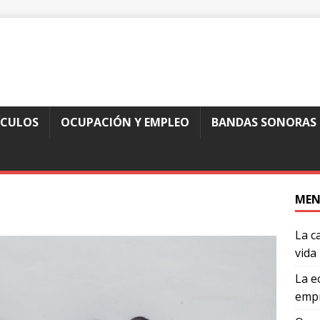
ÍCULOS
OCUPACIÓN Y EMPLEO
BANDAS SONORAS
MEN
La c
vida
La e
empr