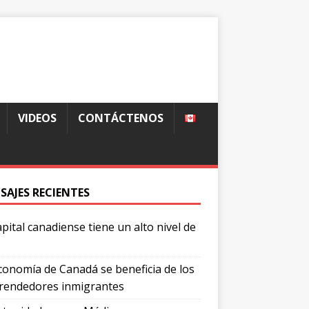
VIDEOS
CONTÁCTENOS
SAJES RECIENTES
apital canadiense tiene un alto nivel de
conomía de Canadá se beneficia de los
endedores inmigrantes