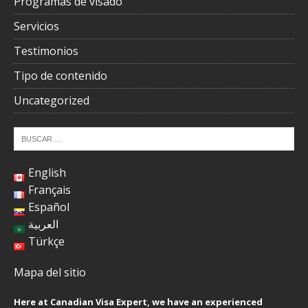
Programas de visado
Servicios
Testimonios
Tipo de contenido
Uncategorized
English
Français
Español
العربية
Türkçe
Mapa del sitio
Here at Canadian Visa Expert, we have an experienced