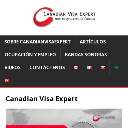
SOBRE CANADIANVISAEXPERT
ARTÍCULOS
OCUPACIÓN Y EMPLEO
BANDAS SONORAS
VIDEOS
CONTÁCTENOS
Canadian Visa Expert