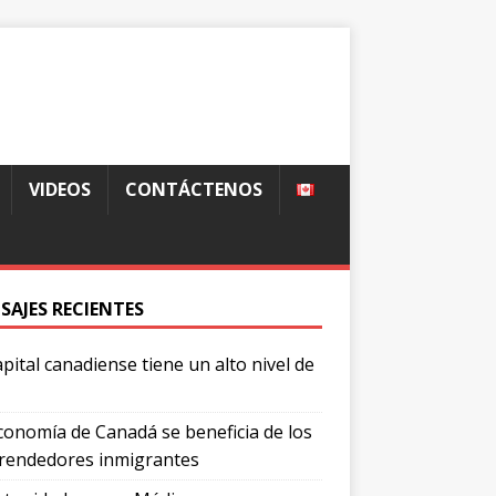
VIDEOS
CONTÁCTENOS
SAJES RECIENTES
apital canadiense tiene un alto nivel de
conomía de Canadá se beneficia de los
endedores inmigrantes