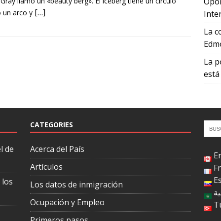
Gray llamó un «beauty berg». El iceberg tiene un círculo
Opor
[…]
 un arco y
Inte
La c
Edmo
La p
está
CATEGORIES
l de
Acerca del País
E
Artículos
F
E
 los
Los datos de inmigración
ية
Ocupación y Empleo
T
Primeros pasos