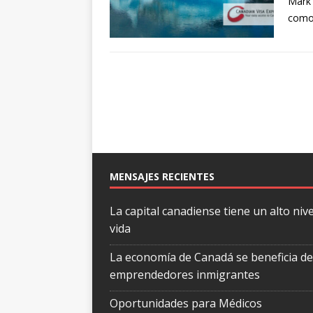
Mark 
como
MENSAJES RECIENTES
La capital canadiense tiene un alto nive
vida
La economía de Canadá se beneficia de
emprendedores inmigrantes
Oportunidades para Médicos