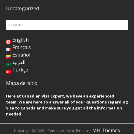
Uncategorized
English
Français
Español
العربية
Türkçe
Mapa del sitio
Here at Canadian Visa Expert, we have an experienced
team! We are here to answer all of your questions regarding
Visa to Canada and make sure you get all the information
needed.
MH Themes
Copyright © 2026 | Tema para WordPress de