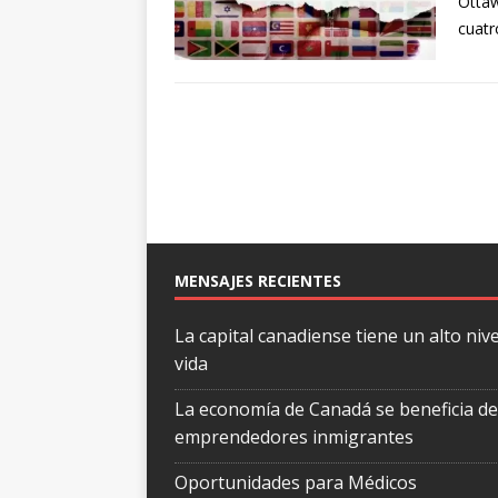
Ottaw
cuatr
MENSAJES RECIENTES
La capital canadiense tiene un alto nive
vida
La economía de Canadá se beneficia de
emprendedores inmigrantes
Oportunidades para Médicos