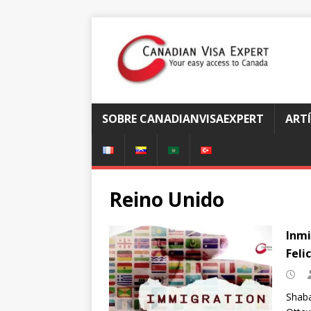
SOBRE CANADIANVISAEXPERT
ART
Reino Unido
Inmi
Feli
Shaba