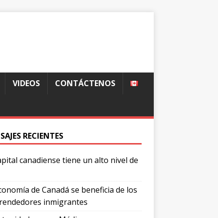
VIDEOS
CONTÁCTENOS
SAJES RECIENTES
apital canadiense tiene un alto nivel de
conomía de Canadá se beneficia de los
endedores inmigrantes