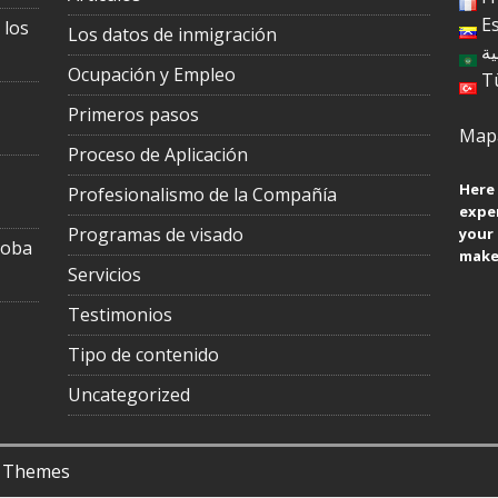
E
 los
Los datos de inmigración
ية
Ocupación y Empleo
T
Primeros pasos
Mapa
Proceso de Aplicación
Here 
Profesionalismo de la Compañía
exper
Programas de visado
your
toba
make 
Servicios
Testimonios
Tipo de contenido
Uncategorized
 Themes