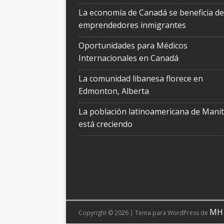
La economía de Canadá se beneficia de
emprendedores inmigrantes
Oportunidades para Médicos
Internacionales en Canadá
La comunidad libanesa florece en
Edmonton, Alberta
La población latinoamericana de Mani
está creciendo
MH
Copyright © 2026 | Tema para WordPress de