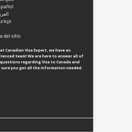
spañol
العرب
ürkçe
 del sitio
at Canadian Visa Expert, we have an
ienced team! We are here to answer all of
 questions regarding Visa to Canada and
sure you get all the information needed.