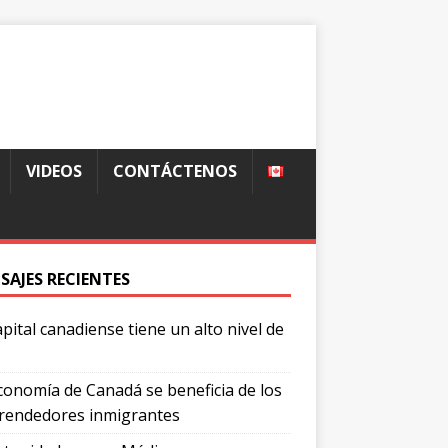
VIDEOS
CONTÁCTENOS
SAJES RECIENTES
apital canadiense tiene un alto nivel de
conomía de Canadá se beneficia de los
endedores inmigrantes