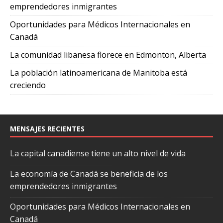
emprendedores inmigrantes
Oportunidades para Médicos Internacionales en
Canadá
La comunidad libanesa florece en Edmonton, Alberta
La población latinoamericana de Manitoba está
creciendo
MENSAJES RECIENTES
La capital canadiense tiene un alto nivel de vida
La economía de Canadá se beneficia de los
emprendedores inmigrantes
Oportunidades para Médicos Internacionales en
Canadá